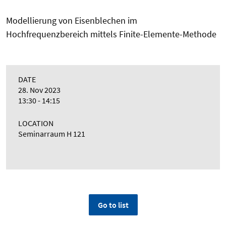
Modellierung von Eisenblechen im
Hochfrequenzbereich mittels Finite-Elemente-Methode
DATE
28. Nov 2023
13:30 - 14:15
LOCATION
Seminarraum H 121
Go to list