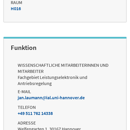
RAUM
H016
Funktion
WISSENSCHAFTLICHE MITARBEITERINNEN UND
MITARBEITER
Fachgebiet Leistungselektronik und
Antriebsregelung
E-MAIL
jan.laumann
ial.uni-hannover.de
TELEFON
+49 511 762 14338
ADRESSE
Welfengarten 1, 30167 Hannover