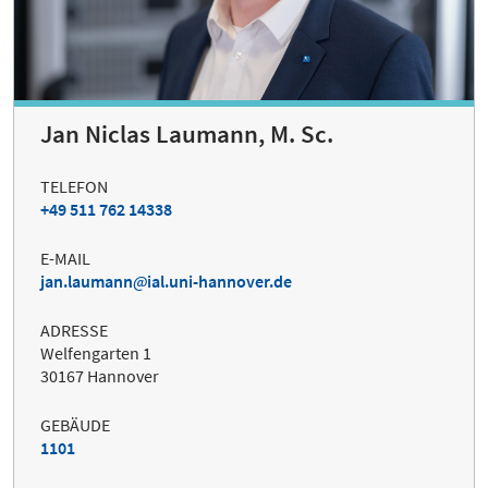
Jan Niclas Laumann, M. Sc.
TELEFON
+49 511 762 14338
E-MAIL
jan.laumann
ial.uni-hannover.de
ADRESSE
Welfengarten 1
30167 Hannover
GEBÄUDE
1101