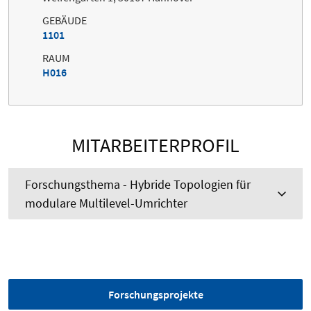
GEBÄUDE
1101
RAUM
H016
MITARBEITERPROFIL
Forschungsthema - Hybride Topologien für
modulare Multilevel-Umrichter
Forschungsprojekte