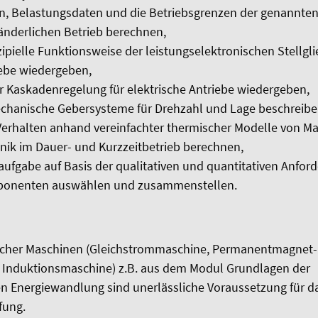
n, Belastungsdaten und die Betriebsgrenzen der genannten 
änderlichen Betrieb berechnen,
ipielle Funktionsweise der leistungselektronischen Stellglie
ebe wiedergeben,
er Kaskadenregelung für elektrische Antriebe wiedergeben,
chanische Gebersysteme für Drehzahl und Lage beschreibe
Verhalten anhand vereinfachter thermischer Modelle von M
nik im Dauer- und Kurzzeitbetrieb berechnen,
saufgabe auf Basis der qualitativen und quantitativen Anfor
onenten auswählen und zusammenstellen.
scher Maschinen (Gleichstrommaschine, Permanentmagnet-
Induktionsmaschine) z.B. aus dem Modul Grundlagen der
n Energiewandlung sind unerlässliche Voraussetzung für da
fung.