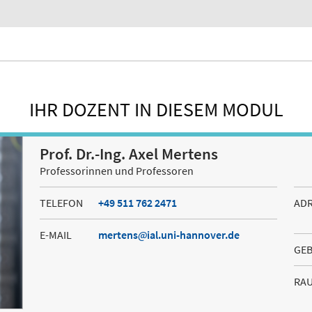
IHR DOZENT IN DIESEM MODUL
Prof. Dr.-Ing. Axel Mertens
Professorinnen und Professoren
TELEFON
+49 511 762 2471
AD
E-MAIL
mertens
ial.uni-hannover.de
GE
RA