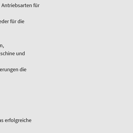
Antriebsarten für
der für die
n,
aschine und
derungen die
s erfolgreiche