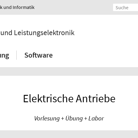
ik und Informatik
e und Leistungselektronik
ung
Software
Elektrische Antriebe
Vorlesung + Übung + Labor