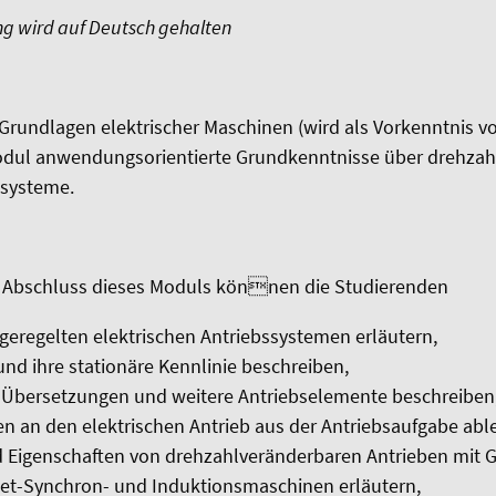
ng wird auf Deutsch gehalten
rundlagen elektrischer Maschinen (wird als Vorkenntnis vo
Modul anwendungsorientierte Grundkenntnisse über drehzah
ssysteme.
 Abschluss dieses Moduls können die Studierenden
 geregelten elektrischen Antriebssystemen erläutern,
und ihre stationäre Kennlinie beschreiben,
e Übersetzungen und weitere Antriebselemente beschreiben
n an den elektrischen Antrieb aus der Antriebsaufgabe able
 Eigenschaften von drehzahlveränderbaren Antrieben mit G
-Synchron- und Induktionsmaschinen erläutern,