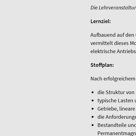
Die Lehrveranstaltu
Lernziel:
Aufbauend auf den G
vermittelt dieses 
elektrische Antrieb
Stoffplan:
Nach erfolgreichem
die Struktur von
typische Lasten 
Getriebe, linear
die Anforderunge
Bestandteile und
Permanentmagnet