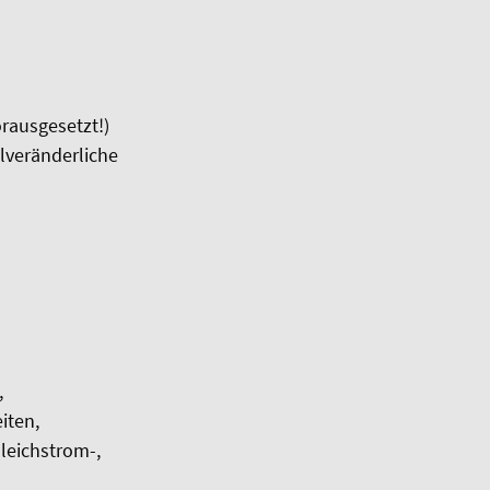
rausgesetzt!)
lveränderliche
,
iten,
leichstrom-,