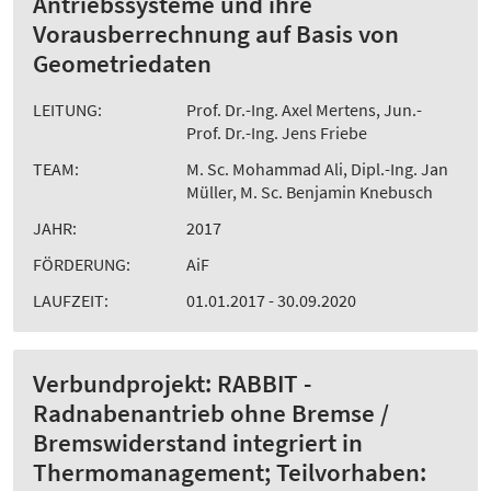
Antriebssysteme und ihre
Vorausberrechnung auf Basis von
Geometriedaten
LEITUNG:
Prof. Dr.-Ing. Axel Mertens, Jun.-
Prof. Dr.-Ing. Jens Friebe
TEAM:
M. Sc. Mohammad Ali, Dipl.-Ing. Jan
Müller, M. Sc. Benjamin Knebusch
JAHR:
2017
FÖRDERUNG:
AiF
LAUFZEIT:
01.01.2017 - 30.09.2020
Verbundprojekt: RABBIT -
Radnabenantrieb ohne Bremse /
Bremswiderstand integriert in
Thermomanagement; Teilvorhaben: