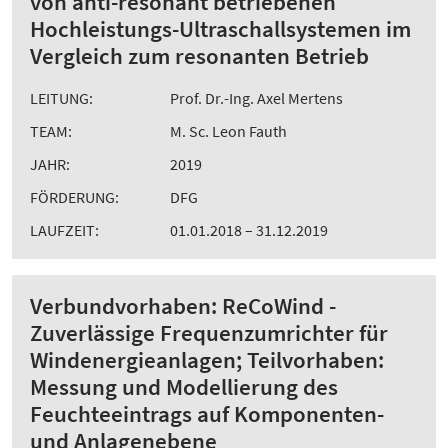
von anti-resonant betriebenen
Hochleistungs-Ultraschallsystemen im
Vergleich zum resonanten Betrieb
LEITUNG:
Prof. Dr.-Ing. Axel Mertens
TEAM:
M. Sc. Leon Fauth
JAHR:
2019
FÖRDERUNG:
DFG
LAUFZEIT:
01.01.2018 – 31.12.2019
Verbundvorhaben: ReCoWind -
Zuverlässige Frequenzumrichter für
Windenergieanlagen; Teilvorhaben:
Messung und Modellierung des
Feuchteeintrags auf Komponenten-
und Anlagenebene