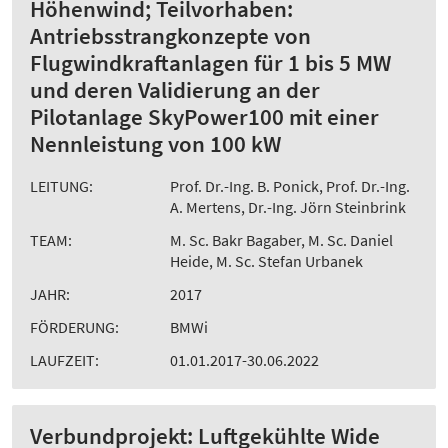
Höhenwind; Teilvorhaben:
Antriebsstrangkonzepte von
Flugwindkraftanlagen für 1 bis 5 MW
und deren Validierung an der
Pilotanlage SkyPower100 mit einer
Nennleistung von 100 kW
LEITUNG:
Prof. Dr.-Ing. B. Ponick, Prof. Dr.-Ing.
A. Mertens, Dr.-Ing. Jörn Steinbrink
TEAM:
M. Sc. Bakr Bagaber, M. Sc. Daniel
Heide, M. Sc. Stefan Urbanek
JAHR:
2017
FÖRDERUNG:
BMWi
LAUFZEIT:
01.01.2017-30.06.2022
Verbundprojekt: Luftgekühlte Wide