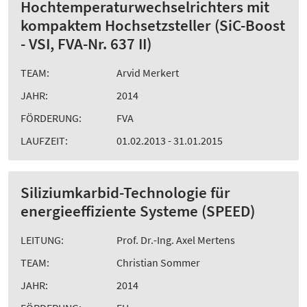
Hochtemperaturwechselrichters mit
kompaktem Hochsetzsteller (SiC-Boost
- VSI, FVA-Nr. 637 II)
TEAM:
Arvid Merkert
JAHR:
2014
FÖRDERUNG:
FVA
LAUFZEIT:
01.02.2013 - 31.01.2015
Siliziumkarbid-Technologie für
energieeffiziente Systeme (SPEED)
LEITUNG:
Prof. Dr.-Ing. Axel Mertens
TEAM:
Christian Sommer
JAHR:
2014