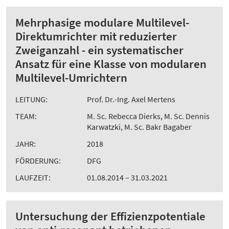
Mehrphasige modulare Multilevel-
Direktumrichter mit reduzierter
Zweiganzahl - ein systematischer
Ansatz für eine Klasse von modularen
Multilevel-Umrichtern
LEITUNG:
Prof. Dr.-Ing. Axel Mertens
TEAM:
M. Sc. Rebecca Dierks, M. Sc. Dennis
Karwatzki, M. Sc. Bakr Bagaber
JAHR:
2018
FÖRDERUNG:
DFG
LAUFZEIT:
01.08.2014 – 31.03.2021
Untersuchung der Effizienzpotentiale