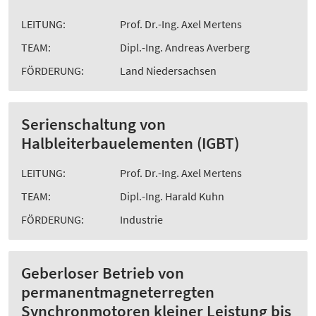
LEITUNG:
Prof. Dr.-Ing. Axel Mertens
TEAM:
Dipl.-Ing. Andreas Averberg
FÖRDERUNG:
Land Niedersachsen
Serienschaltung von
Halbleiterbauelementen (IGBT)
LEITUNG:
Prof. Dr.-Ing. Axel Mertens
TEAM:
Dipl.-Ing. Harald Kuhn
FÖRDERUNG:
Industrie
Geberloser Betrieb von
permanentmagneterregten
Synchronmotoren kleiner Leistung bis