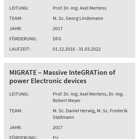
LEITUNG:
Prof. Dr.-Ing. Axel Mertens
TEAM:
M. Sc. Georg Lindemann
JAHR:
2017
FÖRDERUNG:
DFG
LAUFZEIT:
01.12.2016 - 31.03.2022
MIGRATE – Massive InteGRATion of
power Electronic devices
LEITUNG:
Prof. Dr.-Ing. Axel Mertens, Dr.-Ing.
Robert Meyer
TEAM:
M. Sc. Daniel Herwig, M. Sc. Frederik
Stallmann
JAHR:
2017
FÖRDERUNG:
EU