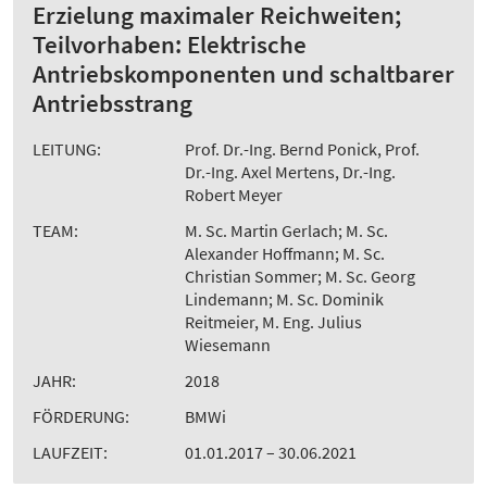
Erzielung maximaler Reichweiten;
Teilvorhaben: Elektrische
Antriebskomponenten und schaltbarer
Antriebsstrang
LEITUNG:
Prof. Dr.-Ing. Bernd Ponick, Prof.
Dr.-Ing. Axel Mertens, Dr.-Ing.
Robert Meyer
TEAM:
M. Sc. Martin Gerlach; M. Sc.
Alexander Hoffmann; M. Sc.
Christian Sommer; M. Sc. Georg
Lindemann; M. Sc. Dominik
Reitmeier, M. Eng. Julius
Wiesemann
JAHR:
2018
FÖRDERUNG:
BMWi
LAUFZEIT:
01.01.2017 – 30.06.2021