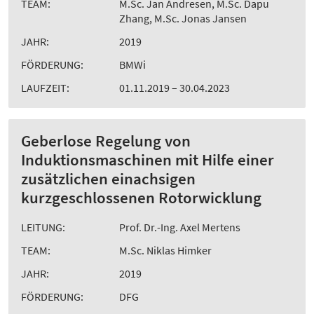
TEAM:
M.Sc. Jan Andresen, M.Sc. Dapu
Zhang, M.Sc. Jonas Jansen
JAHR:
2019
FÖRDERUNG:
BMWi
LAUFZEIT:
01.11.2019 – 30.04.2023
Geberlose Regelung von
Induktionsmaschinen mit Hilfe einer
zusätzlichen einachsigen
kurzgeschlossenen Rotorwicklung
LEITUNG:
Prof. Dr.-Ing. Axel Mertens
TEAM:
M.Sc. Niklas Himker
JAHR:
2019
FÖRDERUNG:
DFG