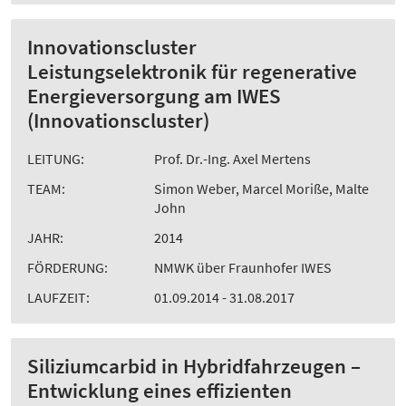
Innovationscluster
Leistungselektronik für regenerative
Energieversorgung am IWES
(Innovationscluster)
LEITUNG:
Prof. Dr.-Ing. Axel Mertens
TEAM:
Simon Weber, Marcel Moriße, Malte
John
JAHR:
2014
FÖRDERUNG:
NMWK über Fraunhofer IWES
LAUFZEIT:
01.09.2014 - 31.08.2017
Siliziumcarbid in Hybridfahrzeugen –
Entwicklung eines effizienten