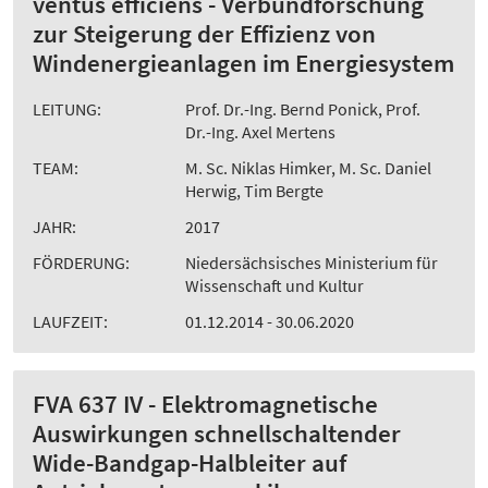
ventus efficiens - Verbundforschung
zur Steigerung der Effizienz von
Windenergieanlagen im Energiesystem
LEITUNG:
Prof. Dr.-Ing. Bernd Ponick, Prof.
Dr.-Ing. Axel Mertens
TEAM:
M. Sc. Niklas Himker, M. Sc. Daniel
Herwig, Tim Bergte
JAHR:
2017
FÖRDERUNG:
Niedersächsisches Ministerium für
Wissenschaft und Kultur
LAUFZEIT:
01.12.2014 - 30.06.2020
FVA 637 IV - Elektromagnetische
Auswirkungen schnellschaltender
Wide-Bandgap-Halbleiter auf