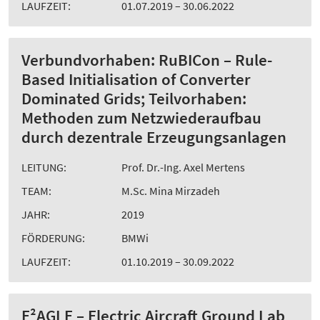
LAUFZEIT:
01.07.2019 – 30.06.2022
Verbundvorhaben: RuBICon – Rule-
Based Initialisation of Converter
Dominated Grids; Teilvorhaben:
Methoden zum Netzwiederaufbau
durch dezentrale Erzeugungsanlagen
LEITUNG:
Prof. Dr.-Ing. Axel Mertens
TEAM:
M.Sc. Mina Mirzadeh
JAHR:
2019
FÖRDERUNG:
BMWi
LAUFZEIT:
01.10.2019 – 30.09.2022
E²AGLE – Electric Aircraft Ground Lab