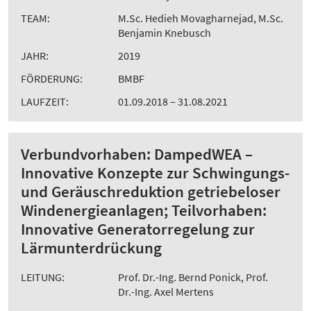
TEAM:
M.Sc. Hedieh Movagharnejad, M.Sc.
Benjamin Knebusch
JAHR:
2019
FÖRDERUNG:
BMBF
LAUFZEIT:
01.09.2018 – 31.08.2021
Verbundvorhaben: DampedWEA –
Innovative Konzepte zur Schwingungs-
und Geräuschreduktion getriebeloser
Windenergieanlagen; Teilvorhaben:
Innovative Generatorregelung zur
Lärmunterdrückung
LEITUNG:
Prof. Dr.-Ing. Bernd Ponick, Prof.
Dr.-Ing. Axel Mertens