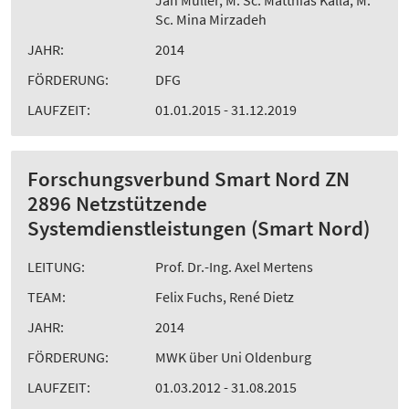
Jan Müller, M. Sc. Matthias Kalla, M.
Sc. Mina Mirzadeh
JAHR:
2014
FÖRDERUNG:
DFG
LAUFZEIT:
01.01.2015 - 31.12.2019
Forschungsverbund Smart Nord ZN
2896 Netzstützende
Systemdienstleistungen (Smart Nord)
LEITUNG:
Prof. Dr.-Ing. Axel Mertens
TEAM:
Felix Fuchs, René Dietz
JAHR:
2014
FÖRDERUNG:
MWK über Uni Oldenburg
LAUFZEIT:
01.03.2012 - 31.08.2015