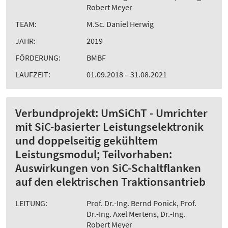
Robert Meyer
TEAM:
M.Sc. Daniel Herwig
JAHR:
2019
FÖRDERUNG:
BMBF
LAUFZEIT:
01.09.2018 – 31.08.2021
Verbundprojekt: UmSiChT - Umrichter
mit SiC-basierter Leistungselektronik
und doppelseitig gekühltem
Leistungsmodul; Teilvorhaben:
Auswirkungen von SiC-Schaltflanken
auf den elektrischen Traktionsantrieb
LEITUNG:
Prof. Dr.-Ing. Bernd Ponick, Prof.
Dr.-Ing. Axel Mertens, Dr.-Ing.
Robert Meyer