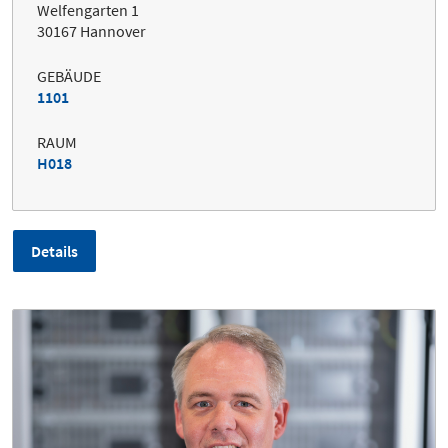
Welfengarten 1
30167 Hannover
GEBÄUDE
1101
RAUM
H018
Details