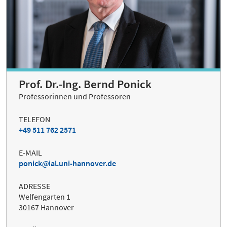
Prof. Dr.-Ing. Bernd Ponick
Professorinnen und Professoren
TELEFON
+49 511 762 2571
E-MAIL
ponick
ial.uni-hannover.de
ADRESSE
Welfengarten 1
30167 Hannover