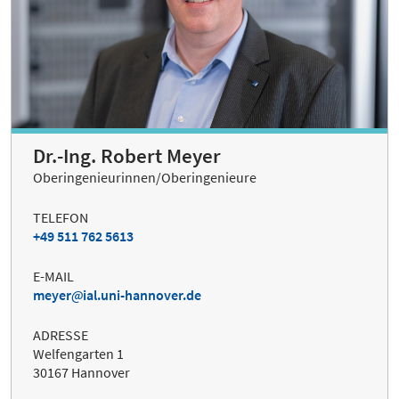
Dr.-Ing. Robert Meyer
Oberingenieurinnen/Oberingenieure
TELEFON
+49 511 762 5613
E-MAIL
meyer
ial.uni-hannover.de
ADRESSE
Welfengarten 1
30167 Hannover