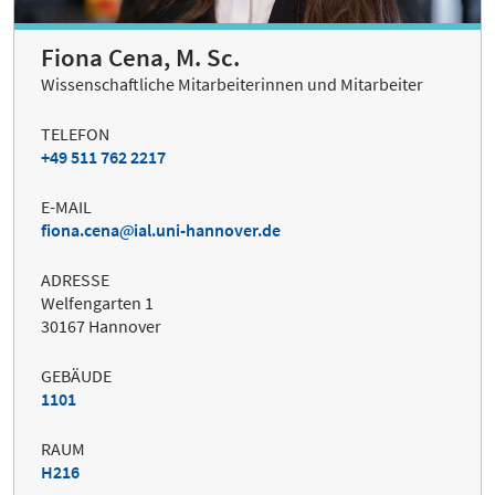
Fiona Cena, M. Sc.
Wissenschaftliche Mitarbeiterinnen und Mitarbeiter
TELEFON
+49 511 762 2217
E-MAIL
fiona.cena
ial.uni-hannover.de
ADRESSE
Welfengarten 1
30167 Hannover
GEBÄUDE
1101
RAUM
H216