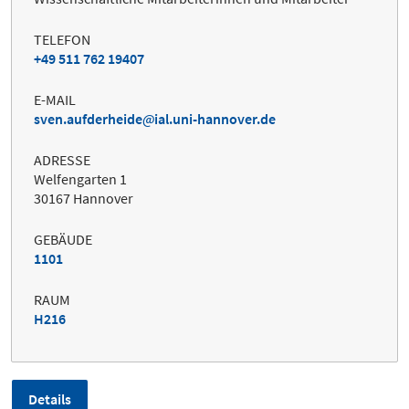
TELEFON
+49 511 762 19407
E-MAIL
sven.aufderheide
ial.uni-hannover.de
ADRESSE
Welfengarten 1
30167 Hannover
GEBÄUDE
1101
RAUM
H216
Details