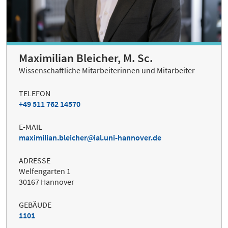
Maximilian Bleicher, M. Sc.
Wissenschaftliche Mitarbeiterinnen und Mitarbeiter
TELEFON
+49 511 762 14570
E-MAIL
maximilian.bleicher
ial.uni-hannover.de
ADRESSE
Welfengarten 1
30167 Hannover
GEBÄUDE
1101