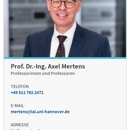
Prof. Dr.-Ing. Axel Mertens
Professorinnen und Professoren
TELEFON
+49 511 762 2471
E-MAIL
mertens
ial.uni-hannover.de
ADRESSE