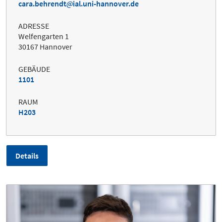
cara.behrendt
ial.uni-hannover.de
ADRESSE
Welfengarten 1
30167 Hannover
GEBÄUDE
1101
RAUM
H203
Details