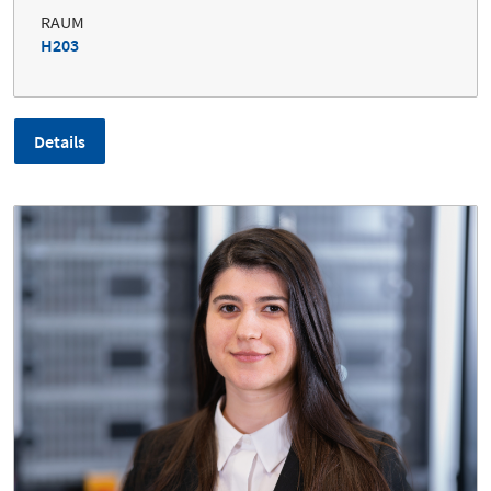
RAUM
H203
Details