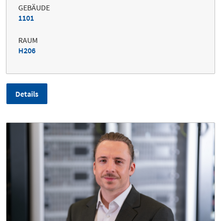
GEBÄUDE
1101
RAUM
H206
Details