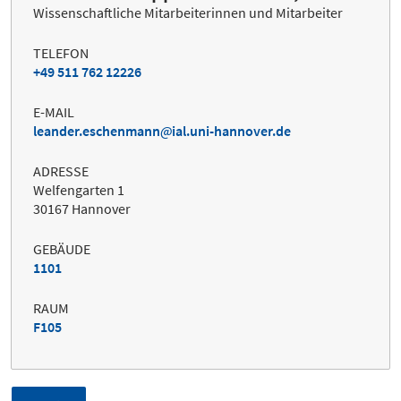
Wissenschaftliche Mitarbeiterinnen und Mitarbeiter
TELEFON
+49 511 762 12226
E-MAIL
leander.eschenmann
ial.uni-hannover.de
ADRESSE
Welfengarten 1
30167 Hannover
GEBÄUDE
1101
RAUM
F105