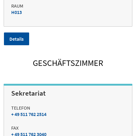
RAUM
H013
Details
GESCHÄFTSZIMMER
Sekretariat
TELEFON
+ 49 511 762 2514
FAX
+ 49 511 762 3040