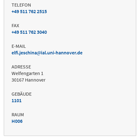
TELEFON
+49 511 762 2515
FAX
+49 511 762 3040
E-MAIL
elfi.jeschina
ial.uni-hannover.de
ADRESSE
Welfengarten 1
30167 Hannover
GEBÄUDE
1101
RAUM
H006