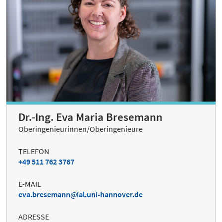
Dr.-Ing. Eva Maria Bresemann
Oberingenieurinnen/Oberingenieure
TELEFON
+49 511 762 3767
E-MAIL
eva.bresemann
ial.uni-hannover.de
ADRESSE