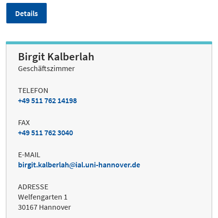
Details
Birgit Kalberlah
Geschäftszimmer
TELEFON
+49 511 762 14198
FAX
+49 511 762 3040
E-MAIL
birgit.kalberlah
ial.uni-hannover.de
ADRESSE
Welfengarten 1
30167 Hannover