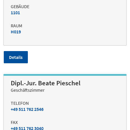
GEBÄUDE
1101
RAUM
H019
Details
Dipl.-Jur. Beate Pieschel
Geschäftszimmer
TELEFON
+49 511 762 2546
FAX
+49 511 762 3040