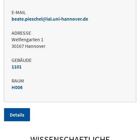
E-MAIL
beate.pieschel
ial.uni-hannover.de
ADRESSE
Welfengarten 1
30167 Hannover
GEBÄUDE
1101
RAUM
H006
Details
WISSENSCHAFTLICHE