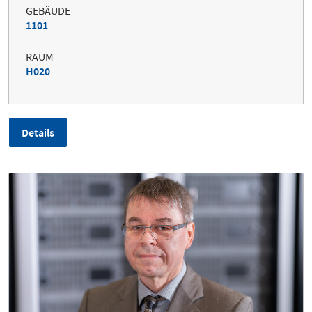
GEBÄUDE
1101
RAUM
H020
Details