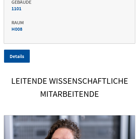
GEBÄUDE
1101
RAUM
H008
Details
LEITENDE WISSENSCHAFTLICHE
MITARBEITENDE