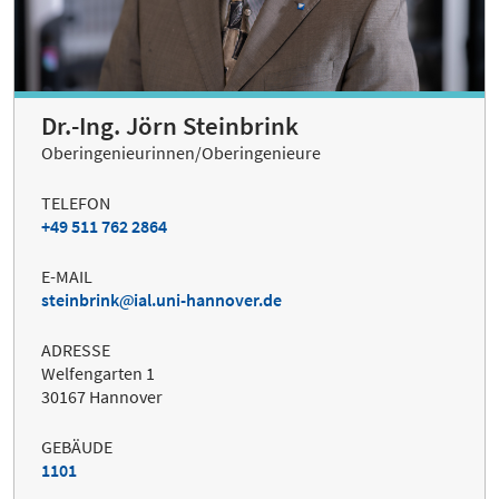
Dr.-Ing. Jörn Steinbrink
Oberingenieurinnen/Oberingenieure
TELEFON
+49 511 762 2864
E-MAIL
steinbrink
ial.uni-hannover.de
ADRESSE
Welfengarten 1
30167 Hannover
GEBÄUDE
1101