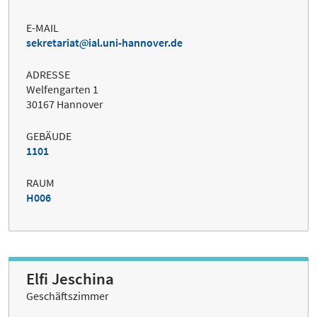
E-MAIL
sekretariat
ial.uni-hannover.de
ADRESSE
Welfengarten 1
30167 Hannover
GEBÄUDE
1101
RAUM
H006
Elfi Jeschina
Geschäftszimmer