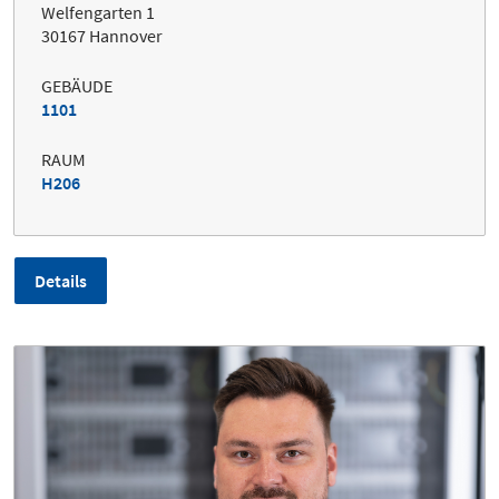
Welfengarten 1
30167 Hannover
GEBÄUDE
1101
RAUM
H206
Details