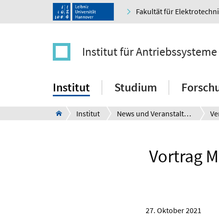
Fakultät für Elektrotechn
Institut für Antriebssystem
Institut
Studium
Forsch
Institut
News und Veranstaltungen
Ve
Vortrag 
27. Oktober 2021