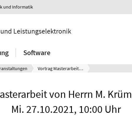
ik und Informatik
e und Leistungselektronik
ung
Software
ranstaltungen
Vortrag Masterarbeit von Herrn M. Krümpelmann, Mi. 27.10.2021, 10:00 Uhr
Masterarbeit von Herrn M. Krü
Mi. 27.10.2021, 10:00 Uhr