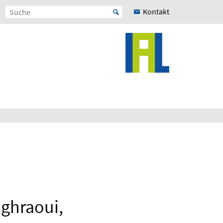
Kontakt
aghraoui,